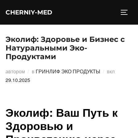
Перейти
CHERNIY-MED
к
ПЕРЕ
содержимому
Эколиф: Здоровье и Бизнес с
Натуральными Эко-
Продуктами
Опублико
автором
в
ГРИНЛИФ ЭКО ПРОДУКТЫ
вкл
29.10.2025
Эколиф: Ваш Путь к
Здоровью и