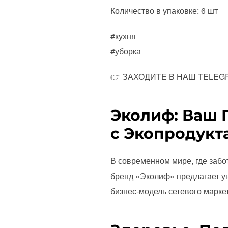
Количество в упаковке: 6 шт
#кухня
#уборка
👉 ЗАХОДИТЕ В НАШ TELEGRAM
Эколиф: Ваш 
с Экопродукт
В современном мире, где забо
бренд «Эколиф» предлагает у
бизнес-модель сетевого марке