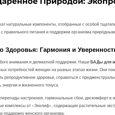
даренное Природой: Экопр
жат натуральные компоненты, отобранные с особой тщатель
 с правильного питания и поддержки организма природным
о Здоровья: Гармония и Уверенност
обого внимания и деликатной поддержки. Наши
БАДы для ж
ных потребностей женщин на разных этапах жизни. Они по
ть репродуктивное здоровье, справиться с предменструаль
 энергии и жизненного тонуса.
 перепады настроения, гормональные сбои, дискомфорт в 
 комплексы от «Эколиф», содержащие растительные экст
ю поддержку женского организма.