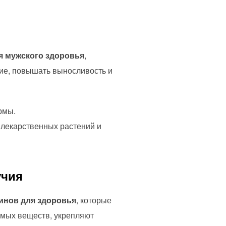
 мужского здоровья
,
ие, повышать выносливость и
рмы.
лекарственных растений и
учия
инов для здоровья
, которые
мых веществ, укрепляют