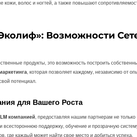
е кожи, волос и ногтей, а также повышают сопротивляемост
«Эколиф»: Возможности Сет
ественные продукты, это возможность построить собствен
маркетинга
, которая позволяет каждому, независимо от о
свой потенциал.
ния для Вашего Роста
LM компанией
, предоставляя нашим партнерам не только
 и всестороннюю поддержку, обучение и прозрачную систем
, где каждый может найти свое место и добиться успеха.