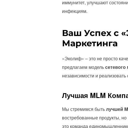
иммунитет, улучшают состояни
инфекциям.
Ваш Успех с 
Маркетинга
«Эколиф» – это не просто кач
предлагаем модель
сетевого 
независимости и реализовать 
Лучшая MLM Компа
Мы стремимся быть
лучшей M
востребованные продукты, но
это команда единомышленников