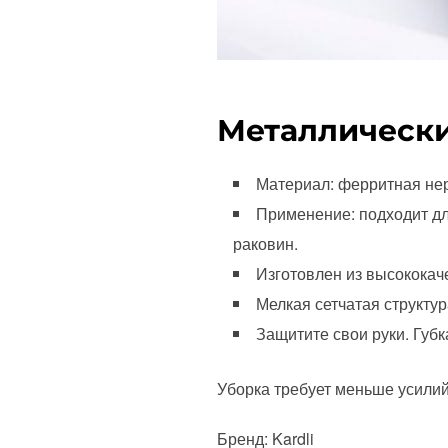
Металлически
Материал: ферритная не
Применение: подходит дл
раковин.
Изготовлен из высококач
Мелкая сетчатая структур
Защитите свои руки. Губ
Уборка требует меньше усилий
Бренд: Kardli