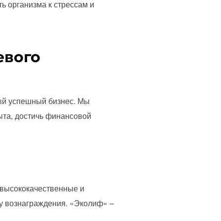
ь организма к стрессам и
евого
ный успешный бизнес. Мы
пыта, достичь финансовой
 высококачественные и
у вознаграждения. «Эколиф» –