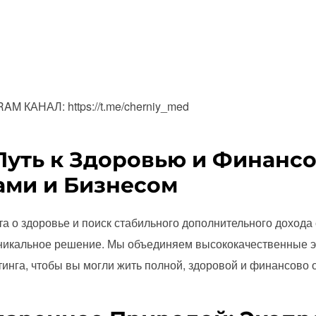
 КАНАЛ: https://t.me/cherniy_med
Путь к Здоровью и Финанс
ами и Бизнесом
та о здоровье и поиск стабильного дополнительного дохода
никальное решение. Мы объединяем высококачественные 
тинга, чтобы вы могли жить полной, здоровой и финансово