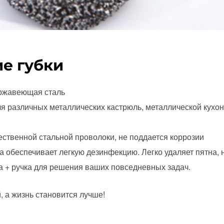
е губки
ржавеющая сталь
я различных металлических кастрюль, металлической кухон
ественной стальной проволоки, не поддается коррозии
а обеспечивает легкую дезинфекцию. Легко удаляет пятна, 
ка + ручка для решения ваших повседневных задач.
, а жизнь становится лучше!