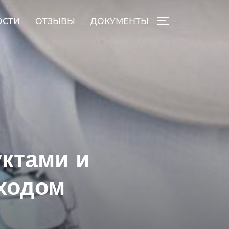
ОСТИ
ОТЗЫВЫ
ДОКУМЕНТЫ
ПЕРЕКЛЮЧИТЬ
ктами и
ходом