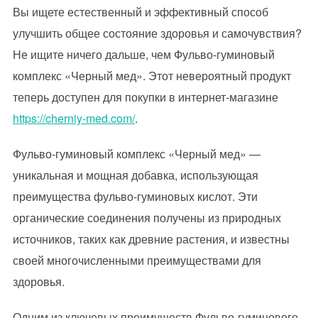
Вы ищете естественный и эффективный способ
улучшить общее состояние здоровья и самочувствия?
Не ищите ничего дальше, чем Фульво-гуминовый
комплекс «Черный мед». Этот невероятный продукт
теперь доступен для покупки в интернет-магазине
https://cherniy-med.com/
.
Фульво-гуминовый комплекс «Черный мед» —
уникальная и мощная добавка, использующая
преимущества фульво-гуминовых кислот. Эти
органические соединения получены из природных
источников, таких как древние растения, и известны
своей многочисленными преимуществами для
здоровья.
Одним из ключевых преимуществ Фульво-гуминового