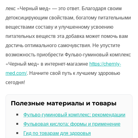
лекс «Черный мед» — это ответ. Благодаря своим
детоксицирующим свойствам, богатому питательными
веществами составу и улучшенному усвоению
питательных веществ эта добавка может помочь вам
достичь оптимального самочувствия. Не упустите
возможность приобрести Фульво-гуминовый комплекс
«Черный мед» в интернет-магазине
https://cherniy-
med.com/
. Начните свой путь к лучшему здоровью
сегодня!
Полезные материалы и товары
Фульво-гуминовый комплекс: рекомендации
Фульвовая кислота: формы и применение
Гид по товарам для здоровья