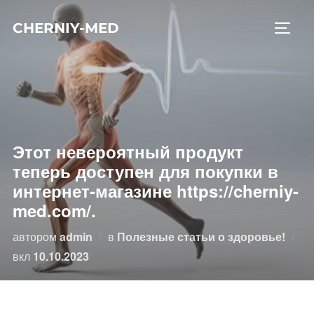
Перейти
CHERNIY-MED
к
ПЕРЕ
содержимому
Этот невероятный продукт
теперь доступен для покупки в
интернет-магазине https://cherniy-
med.com/.
автором
admin
в
Полезные статьи о здоровье!
Опубликовано
вкл
10.10.2023