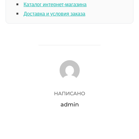
Каталог интернет-магазина
Доставка и условия заказа
АВТОР ЗАПИСИ
НАПИСАНО
admin