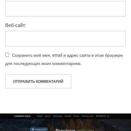
Веб-сайт:
Сохранить моё имя, email и адрес сайта в этом браузере
для последующих моих комментариев.
Навигация
по
Previous
Previous