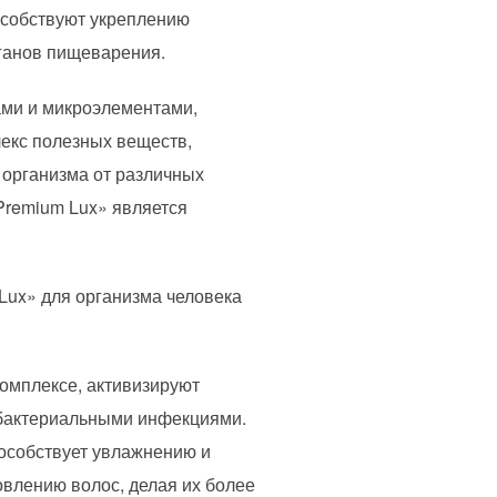
особствуют укреплению
ганов пищеварения.
ами и микроэлементами,
екс полезных веществ,
 организма от различных
Premium Lux» является
ux» для организма человека
омплексе, активизируют
 бактериальными инфекциями.
пособствует увлажнению и
ровлению волос, делая их более