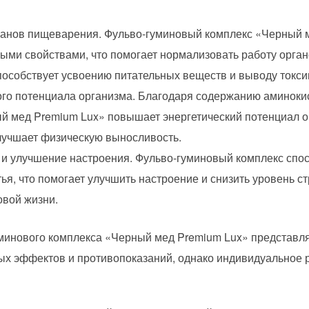
анов пищеварения. Фульво-гуминовый комплекс «Черный м
ыми свойствами, что помогает нормализовать работу орга
особствует усвоению питательных веществ и выводу токси
го потенциала организма. Благодаря содержанию аминокис
 мед Premium Lux» повышает энергетический потенциал ор
лучшает физическую выносливость.
 и улучшение настроения. Фульво-гуминовый комплекс спо
ья, что помогает улучшить настроение и снизить уровень с
овой жизни.
минового комплекса «Черный мед Premium Lux» представля
ых эффектов и противопоказаний, однако индивидуальное 