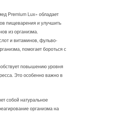
ед Premium Lux» обладает
нов пищеварения и улучшить
нов из организма.
лот и витаминов, фульво-
ганизма, помогает бороться с
собствует повышению уровня
тресса. Это особенно важно в
ет собой натуральное
реагирование организма на