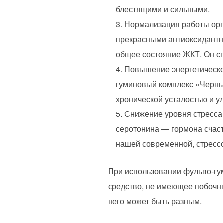
блестящими и сильными.
Нормализация работы орг
прекрасными антиоксидантн
общее состояние ЖКТ. Он сп
Повышение энергетическо
гуминовый комплекс «Черный
хронической усталостью и у
Снижение уровня стресса
серотонина — гормона счаст
нашей современной, стресс
При использовании фульво-гу
средство, не имеющее побочн
него может быть разным.