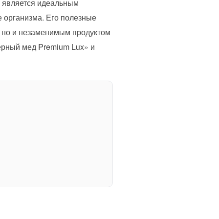
» является идеальным
е организма. Его полезные
, но и незаменимым продуктом
ерный мед Premium Lux» и