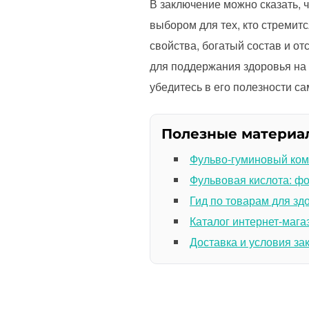
В заключение можно сказать,
выбором для тех, кто стремит
свойства, богатый состав и о
для поддержания здоровья на
убедитесь в его полезности са
Полезные материа
Фульво-гуминовый ком
Фульвовая кислота: ф
Гид по товарам для зд
Каталог интернет-мага
Доставка и условия за