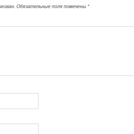
икован.
Обязательные поля помечены
*