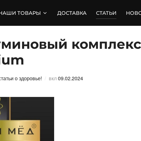
НАШИ ТОВАРЫ
ДОСТАВКА
СТАТЬИ
НОВ
уминовый комплек
ium
Опубликовано
татьи о здоровье!
вкл
09.02.2024