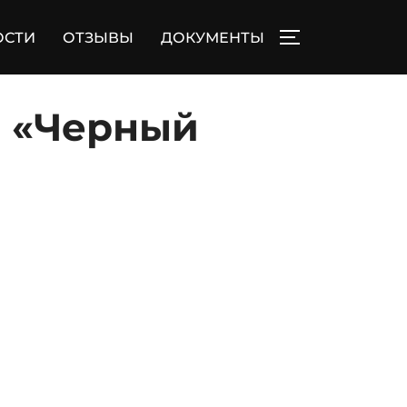
ОСТИ
ОТЗЫВЫ
ДОКУМЕНТЫ
ПЕРЕКЛЮЧИТЬ
с «Черный