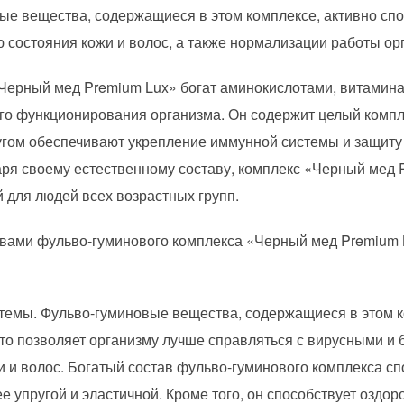
вые вещества, содержащиеся в этом комплексе, активно сп
 состояния кожи и волос, а также нормализации работы ор
Черный мед Premium Lux» богат аминокислотами, витамин
о функционирования организма. Он содержит целый компл
ругом обеспечивают укрепление иммунной системы и защиту
ря своему естественному составу, комплекс «Черный мед 
для людей всех возрастных групп.
ами фульво-гуминового комплекса «Черный мед Premium L
темы. Фульво-гуминовые вещества, содержащиеся в этом к
что позволяет организму лучше справляться с вирусными и
 и волос. Богатый состав фульво-гуминового комплекса с
е упругой и эластичной. Кроме того, он способствует оздо