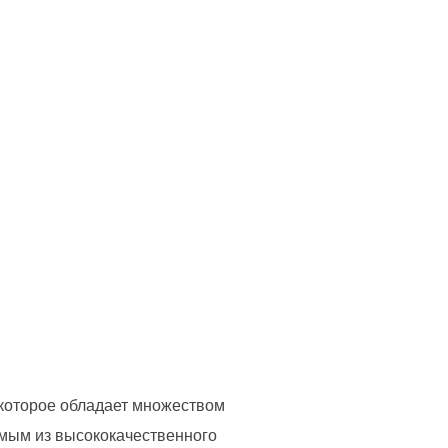
которое обладает множеством
емым из высококачественного