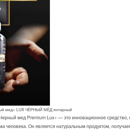
ный мед» LUX ЧЁРНЫЙ МЁД янтарный
Черный мед Premium Lux» — это инновационное средство, 
ма человека. Он является натуральным продуктом, получа