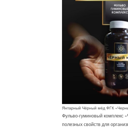
Янтарный Чёрный мёд ФГК «Чер
Фульво-гуминовый комплекс «
полезных свойств для организ