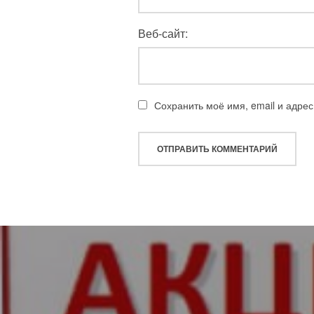
Веб-сайт:
Сохранить моё имя, email и адре
Навигация
по
записям