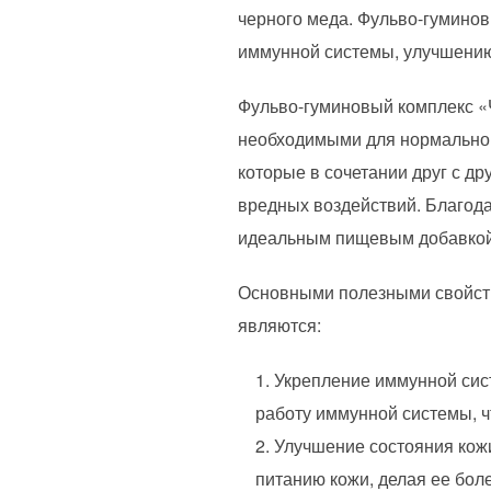
черного меда. Фульво-гумино
иммунной системы, улучшению
Фульво-гуминовый комплекс «
необходимыми для нормальног
которые в сочетании друг с д
вредных воздействий. Благода
идеальным пищевым добавкой 
Основными полезными свойств
являются:
Укрепление иммунной сис
работу иммунной системы, 
Улучшение состояния кожи
питанию кожи, делая ее боле