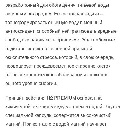
разработанный для обогащения питьевой воды
активным водородом. Его основная задача –
трансформировать обычную воду в мощный
антиоксидант, способный нейтрализовать вредные
свободные радикалы в организме. Эти свободные
радикалы являются основной причиной
окислительного стресса, который, в свою очередь,
провоцирует преждевременное старение клеток,
развитие хронических заболеваний и снижение
общего уровня энергии.
Принцип действия H2 PREMIUM основан на
химической реакции между магнием и водой. Внутри
специальной капсулы содержится высокочистый
магний. При контакте с водой магний начинает