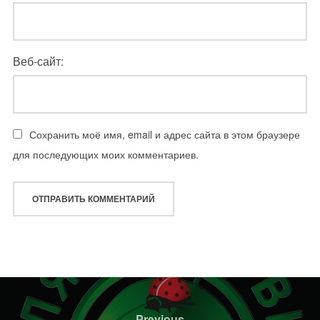
Веб-сайт:
Сохранить моё имя, email и адрес сайта в этом браузере
для последующих моих комментариев.
Навигация
по
Previous
Previous