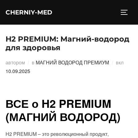
Перейти
CHERNIY-MED
к
ПЕРЕ
содержимому
H2 PREMIUM: Магний-водород
для здоровья
Опубл
автором
в
МАГНИЙ ВОДОРОД ПРЕМИУМ
вкл
10.09.2025
ВСЕ о H2 PREMIUM
(МАГНИЙ ВОДОРОД)
H2 PREMIUM – это революционный продукт,