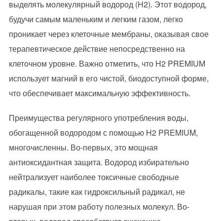
выделять молекулярный водород (H2). Этот водород,
будучи самым маленьким и легким газом, легко
проникает через клеточные мембраны, оказывая свое
терапевтическое действие непосредственно на
клеточном уровне. Важно отметить, что H2 PREMIUM
использует магний в его чистой, биодоступной форме,
что обеспечивает максимальную эффективность.
Преимущества регулярного употребления воды,
обогащенной водородом с помощью H2 PREMIUM,
многочисленны. Во-первых, это мощная
антиоксидантная защита. Водород избирательно
нейтрализует наиболее токсичные свободные
радикалы, такие как гидроксильный радикал, не
нарушая при этом работу полезных молекул. Во-