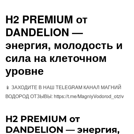
H2 PREMIUM от
DANDELION —
энергия, молодость и
сила на клеточном
уровне
📱 ЗАХОДИТЕ В НАШ TELEGRAM КАНАЛ МАГНИЙ
ВОДОРОД ОТЗЫВЫ: https://t.me/MagniyVodorod_otziv
H2 PREMIUM от
DANDELION — энергия,