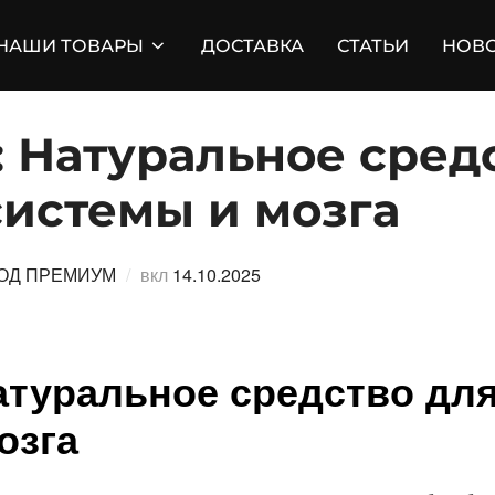
НАШИ ТОВАРЫ
ДОСТАВКА
СТАТЬИ
НОВ
: Натуральное сред
системы и мозга
Опубликовано
ОД ПРЕМИУМ
вкл
14.10.2025
Натуральное средство дл
озга