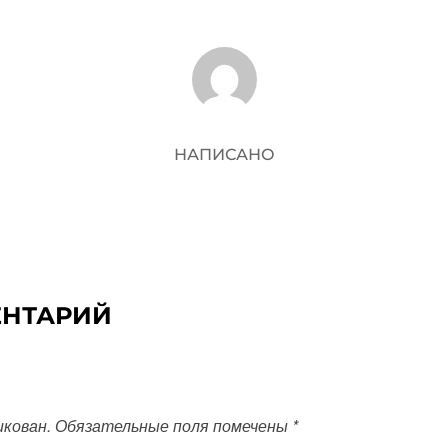
АВТОР ЗАПИСИ
НАПИСАНО
ЕНТАРИЙ
икован.
Обязательные поля помечены
*