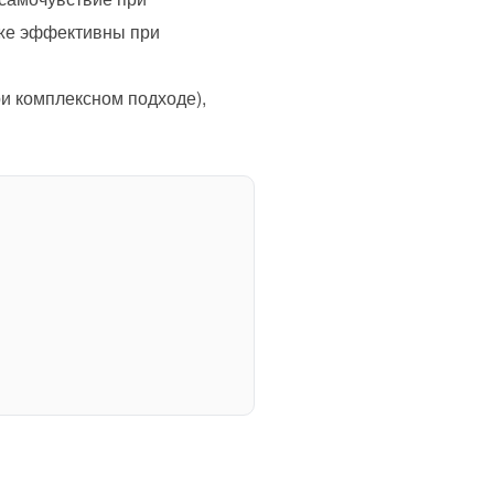
кже эффективны при
ри комплексном подходе),