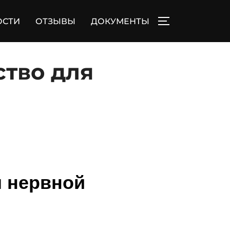
ОСТИ
ОТЗЫВЫ
ДОКУМЕНТЫ
ПЕРЕКЛЮЧИТЬ
ство для
я нервной