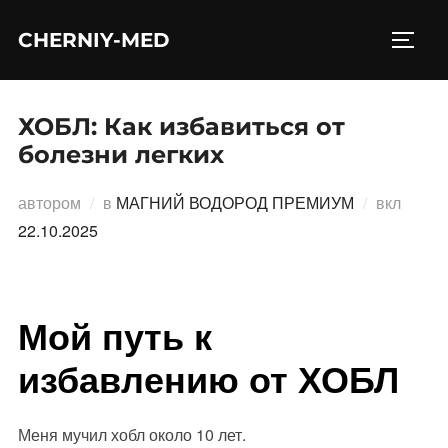
Перейти
CHERNIY-MED
к
ПЕРЕ
содержимому
ХОБЛ: Как избавиться от
болезни легких
Опубл
автором
в
МАГНИЙ ВОДОРОД ПРЕМИУМ
вкл
22.10.2025
Мой путь к
избавлению от ХОБЛ
Меня мучил хобл около 10 лет.