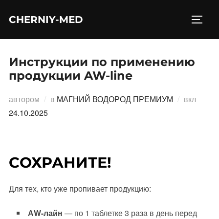
Перейти
CHERNIY-MED
к
ПЕРЕ
содержимому
Инструкции по применению
продукции AW-line
Опубл
автором
в
МАГНИЙ ВОДОРОД ПРЕМИУМ
вкл
24.10.2025
СОХРАНИТЕ!
Для тех, кто уже пропивает продукцию:
АW-лайн
— по 1 таблетке 3 раза в день перед