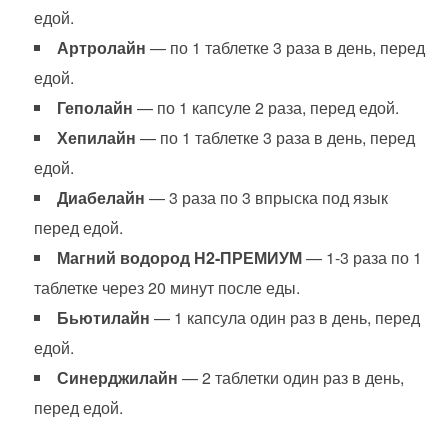
едой.
Артролайн
— по 1 таблетке 3 раза в день, перед
едой.
Геполайн
— по 1 капсуле 2 раза, перед едой.
Хепилайн
— по 1 таблетке 3 раза в день, перед
едой.
Диабелайн
— 3 раза по 3 впрыска под язык
перед едой.
Магний водород Н2-ПРЕМИУМ
— 1-3 раза по 1
таблетке через 20 минут после еды.
Бьютилайн
— 1 капсула один раз в день, перед
едой.
Синерджилайн
— 2 таблетки один раз в день,
перед едой.