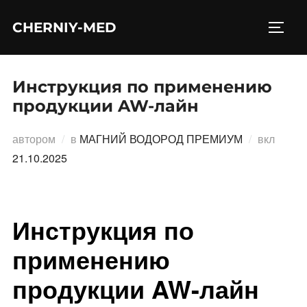
Перейти
CHERNIY-MED
к
ПЕРЕ
содержимому
Инструкция по применению
продукции AW-лайн
Опубл
автором
в
МАГНИЙ ВОДОРОД ПРЕМИУМ
вкл
21.10.2025
Инструкция по
применению
продукции AW-лайн