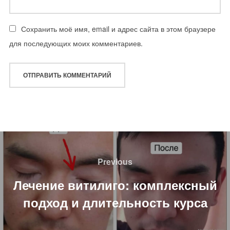
Сохранить моё имя, email и адрес сайта в этом браузере
для последующих моих комментариев.
Навигация
по
Previous
Previous
записям
Лечение витилиго: комплексный
подход и длительность курса