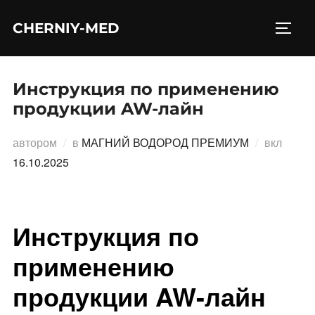
Перейти
CHERNIY-MED
к
ПЕРЕ
содержимому
Инструкция по применению
продукции AW-лайн
Опубл
автором
в
МАГНИЙ ВОДОРОД ПРЕМИУМ
вкл
16.10.2025
Инструкция по
применению
продукции AW-лайн