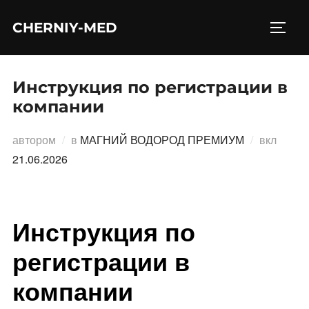
Перейти
CHERNIY-MED
к
ПЕРЕ
содержимому
Инструкция по регистрации в
компании
Опубл
автором
в
МАГНИЙ ВОДОРОД ПРЕМИУМ
вкл
21.06.2026
Инструкция по
регистрации в
компании