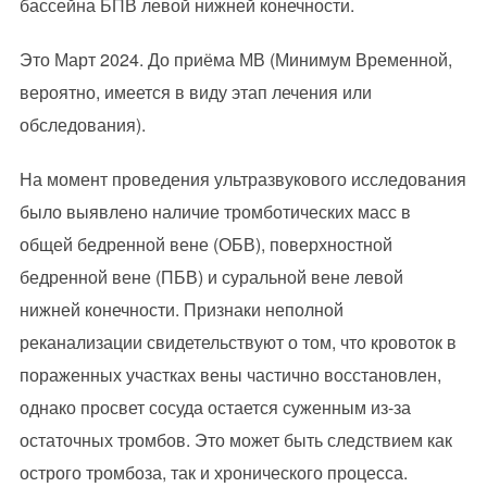
бассейна БПВ левой нижней конечности.
Это Март 2024. До приёма МВ (Минимум Временной,
вероятно, имеется в виду этап лечения или
обследования).
На момент проведения ультразвукового исследования
было выявлено наличие тромботических масс в
общей бедренной вене (ОБВ), поверхностной
бедренной вене (ПБВ) и суральной вене левой
нижней конечности. Признаки неполной
реканализации свидетельствуют о том, что кровоток в
пораженных участках вены частично восстановлен,
однако просвет сосуда остается суженным из-за
остаточных тромбов. Это может быть следствием как
острого тромбоза, так и хронического процесса.