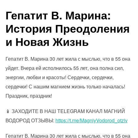
Гепатит В. Марина:
История Преодоления
и Новая Жизнь
Гепатит В. Марина 30 лет жила с мыслью, что в 55 она
уйдет. Вчера ей исполнилось 55 лет, она полна сил,
энергии, любви и красоты! Сердечки, сердечки,
сердечки! С нашим магнием жизнь только началась!
Праздник, праздник!
📱 ЗАХОДИТЕ В НАШ TELEGRAM КАНАЛ МАГНИЙ
ВОДОРОД ОТЗЫВЫ:
https://t.me/MagniyVodorod_otziv
Гепатит В. Марина 30 лет жила с мыслью, что в 55 она