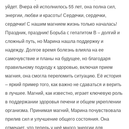
уйдет. Вчера ей исполнилось 55 лет, она полна сил,
энергии, любви и красоты! Сердечки, сердечки,
сердечки! С нашим магнием жизнь только началась!
Праздник, праздник! Борьба с гепатитом В – долгий и
сложный путь, но Марина нашла поддержку и
надежду. Долгое время болезнь влияла на ее
самочувствие и планы на будущее, но благодаря
правильному подходу к здоровью, включая прием
магния, она смогла переломить ситуацию. Её история
– яркий пример того, как важно не сдаваться и верить
в лучшее. Магний, как известно, играет ключевую роль
в поддержании здоровья печени и общем укреплении
организма. Принимая магний, Марина почувствовала
прилив сил и улучшение общего состояния. Она
отмечает, что теперь у неё много энергии для