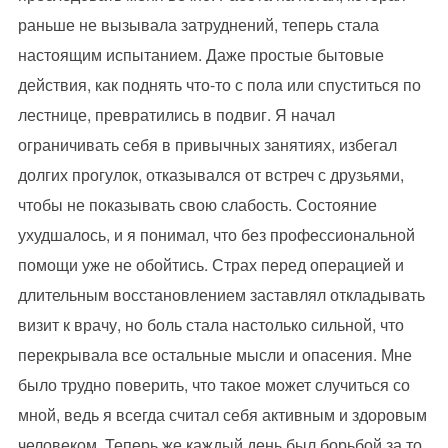
раньше не вызывала затруднений, теперь стала
настоящим испытанием. Даже простые бытовые
действия, как поднять что-то с пола или спуститься по
лестнице, превратились в подвиг. Я начал
ограничивать себя в привычных занятиях, избегал
долгих прогулок, отказывался от встреч с друзьями,
чтобы не показывать свою слабость. Состояние
ухудшалось, и я понимал, что без профессиональной
помощи уже не обойтись. Страх перед операцией и
длительным восстановлением заставлял откладывать
визит к врачу, но боль стала настолько сильной, что
перекрывала все остальные мысли и опасения. Мне
было трудно поверить, что такое может случиться со
мной, ведь я всегда считал себя активным и здоровым
человеком. Теперь же каждый день был борьбой за то,