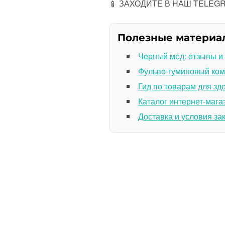
📱 ЗАХОДИТЕ В НАШ TELE
Полезные материа
Черный мед: отзывы и
Фульво-гуминовый ком
Гид по товарам для зд
Каталог интернет-мага
Доставка и условия за