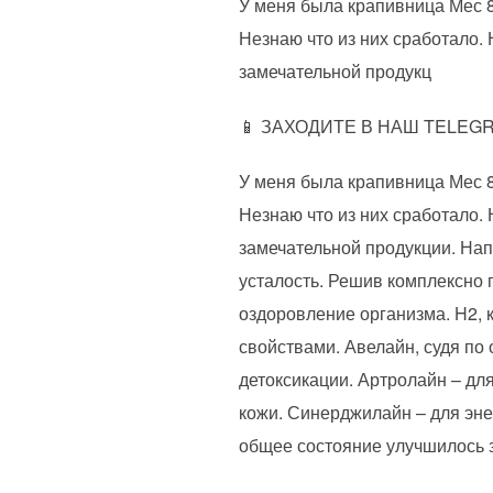
У меня была крапивница Мес 8
Незнаю что из них сработало.
замечательной продукц
📱 ЗАХОДИТЕ В НАШ TELE
У меня была крапивница Мес 8
Незнаю что из них сработало.
замечательной продукции. На
усталость. Решив комплексно 
оздоровление организма. H2, к
свойствами. Авелайн, судя по
детоксикации. Артролайн – дл
кожи. Синерджилайн – для эне
общее состояние улучшилось з