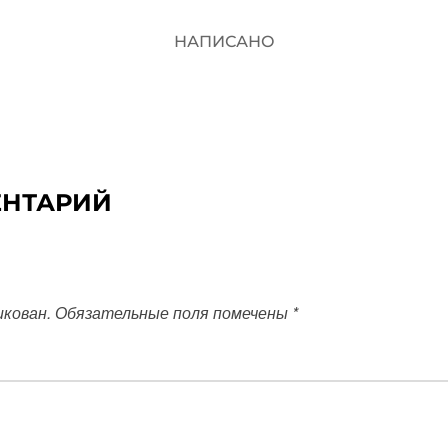
НАПИСАНО
ЕНТАРИЙ
икован.
Обязательные поля помечены
*