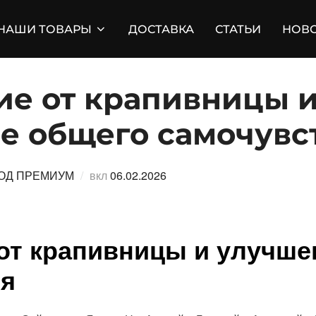
НАШИ ТОВАРЫ
ДОСТАВКА
СТАТЬИ
НОВ
ие от крапивницы 
е общего самочувс
Опубликовано
ОД ПРЕМИУМ
вкл
06.02.2026
от крапивницы и улучше
ия