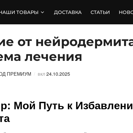
НАШИ ТОВАРЫ
ДОСТАВКА
СТАТЬИ
НОВ
ие от нейродермит
ема лечения
Опубликовано
ОД ПРЕМИУМ
вкл
24.10.2025
р: Мой Путь к Избавлен
та