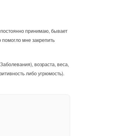
ь постоянно принимаю, бывает
о помогло мне закрепить
Заболевания), возраста, веса,
зитивность либо угрюмость).