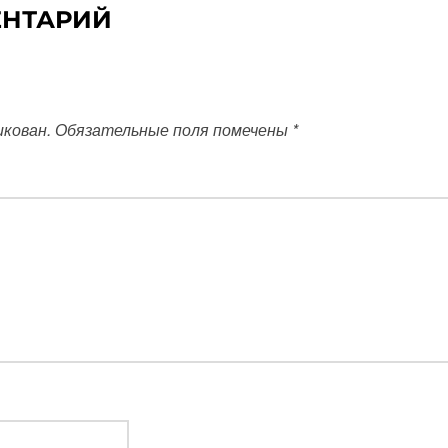
ЕНТАРИЙ
икован.
Обязательные поля помечены
*