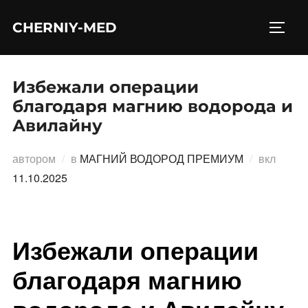
Перейти
CHERNIY-MED
к
ПЕРЕ
содержимому
Избежали операции
благодаря магнию водорода и
Авилайну
Опубл
автором
в
МАГНИЙ ВОДОРОД ПРЕМИУМ
вкл
11.10.2025
Избежали операции
благодаря магнию