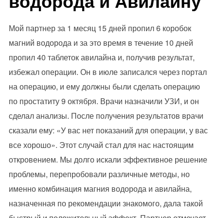
водорода и Авилайну
Мой партнер за 1 месяц 15 дней пропил 6 коробок
магний водорода и за это время в течение 10 дней
пропил 40 таблеток авилайна и, получив результат,
избежал операции. Он в июле записался через портал
на операцию, и ему должны были сделать операцию
по простатиту 9 октября. Врачи назначили УЗИ, и он
сделал анализы. После получения результатов врачи
сказали ему: «У вас нет показаний для операции, у вас
все хорошо». Этот случай стал для нас настоящим
откровением. Мы долго искали эффективное решение
проблемы, перепробовали различные методы, но
именно комбинация магния водорода и авилайна,
назначенная по рекомендации знакомого, дала такой
быстрый и положительный эффект. Партнер отмечает