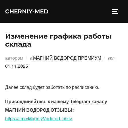
Перейти
CHERNIY-MED
к
ПЕРЕ
содержимому
Изменение графика работы
склада
Опубл
автором
в
МАГНИЙ ВОДОРОД ПРЕМИУМ
вкл
01.11.2025
Далее склад будет работать по расписанию.
Присоединяйтесь к нашему Telegram-каналу
МАГНИЙ ВОДОРОД ОТЗЫВЫ:
https://t.me/MagniyVodorod_otziv