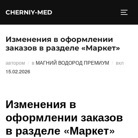
Перейти
CHERNIY-MED
к
ПЕРЕ
содержимому
Изменения в оформлении
заказов в разделе «Маркет»
Опубл
автором
в
МАГНИЙ ВОДОРОД ПРЕМИУМ
вкл
15.02.2026
Изменения в
оформлении заказов
в разделе «Маркет»