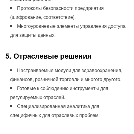
Протоколы безопасности предприятия
(шифрование, соответствие).
Многоуровневые элементы управления доступа
для защиты данных.
5. Отраслевые решения
Настраиваемые модули для здравоохранения,
финансов, розничной торговли и многого другого.
Готовые к соблюдению инструменты для
регулируемых отраслей.
Специализированная аналитика для
специфичных для отраслевых проблем.