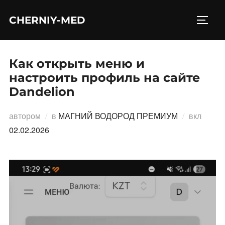
Перейти
CHERNIY-MED
к
ПЕРЕ
содержимому
Как открыть меню и
настроить профиль на сайте
Dandelion
Опубл
автором
в
МАГНИЙ ВОДОРОД ПРЕМИУМ
вкл
02.02.2026