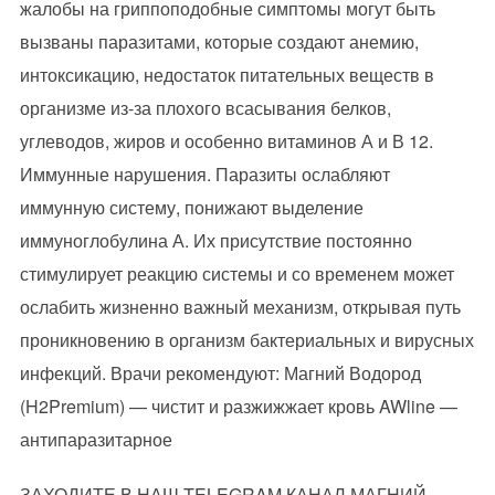
жалобы на гриппоподобные симптомы могут быть
вызваны паразитами, которые создают анемию,
интоксикацию, недостаток питательных веществ в
организме из-за плохого всасывания белков,
углеводов, жиров и особенно витаминов А и В 12.
Иммунные нарушения. Паразиты ослабляют
иммунную систему, понижают выделение
иммуноглобулина А. Их присутствие постоянно
стимулирует реакцию системы и со временем может
ослабить жизненно важный механизм, открывая путь
проникновению в организм бактериальных и вирусных
инфекций. Врачи рекомендуют: Магний Водород
(H2Premium) — чистит и разжижжает кровь AWline —
антипаразитарное
ЗАХОДИТЕ В НАШ TELEGRAM КАНАЛ МАГНИЙ