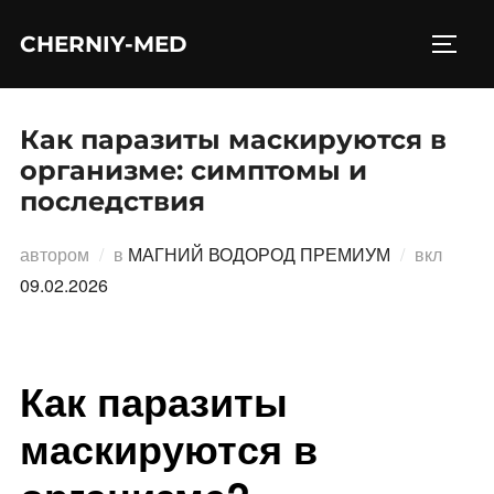
Перейти
CHERNIY-MED
к
ПЕРЕ
содержимому
Как паразиты маскируются в
организме: симптомы и
последствия
Опубл
автором
в
МАГНИЙ ВОДОРОД ПРЕМИУМ
вкл
09.02.2026
Как паразиты
маскируются в