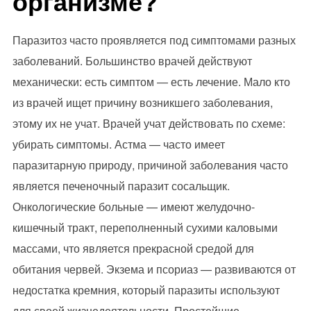
организме?
Паразитоз часто проявляется под симптомами разных
заболеваний. Большинство врачей действуют
механически: есть симптом — есть лечение. Мало кто
из врачей ищет причину возникшего заболевания,
этому их не учат. Врачей учат действовать по схеме:
убирать симптомы. Астма — часто имеет
паразитарную природу, причиной заболевания часто
является печеночный паразит сосальщик.
Онкологические больные — имеют желудочно-
кишечный тракт, переполненный сухими каловыми
массами, что является прекрасной средой для
обитания червей. Экзема и псориаз — развиваются от
недостатка кремния, который паразиты используют
для своей жизнедеятельности. Простейшие