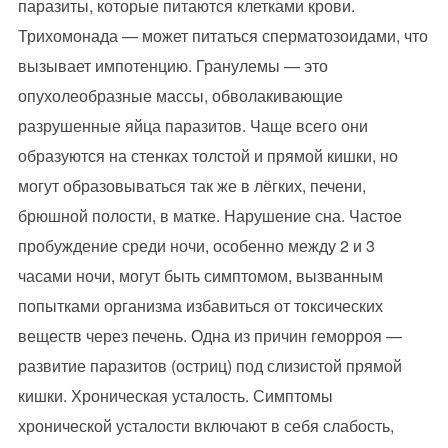
паразиты, которые питаются клетками крови.
Трихомонада — может питаться сперматозоидами, что
вызывает импотенцию. Гранулемы — это
опухолеобразные массы, обволакивающие
разрушенные яйца паразитов. Чаще всего они
образуются на стенках толстой и прямой кишки, но
могут образовываться так же в лёгких, печени,
брюшной полости, в матке. Нарушение сна. Частое
пробуждение среди ночи, особенно между 2 и 3
часами ночи, могут быть симптомом, вызванным
попытками организма избавиться от токсических
веществ через печень. Одна из причин геморроя —
развитие паразитов (остриц) под слизистой прямой
кишки. Хроническая усталость. Симптомы
хронической усталости включают в себя слабость,