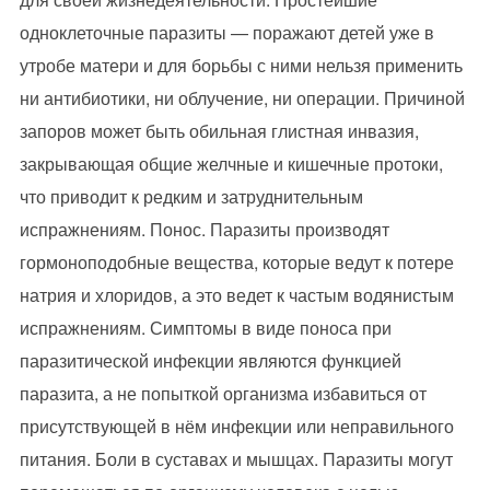
одноклеточные паразиты — поражают детей уже в
утробе матери и для борьбы с ними нельзя применить
ни антибиотики, ни облучение, ни операции. Причиной
запоров может быть обильная глистная инвазия,
закрывающая общие желчные и кишечные протоки,
что приводит к редким и затруднительным
испражнениям. Понос. Паразиты производят
гормоноподобные вещества, которые ведут к потере
натрия и хлоридов, а это ведет к частым водянистым
испражнениям. Симптомы в виде поноса при
паразитической инфекции являются функцией
паразита, а не попыткой организма избавиться от
присутствующей в нём инфекции или неправильного
питания. Боли в суставах и мышцах. Паразиты могут