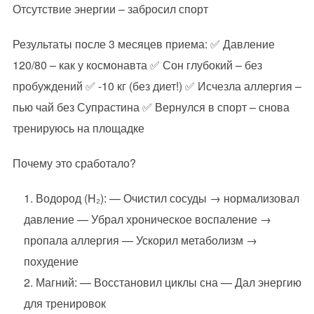
Отсутствие энергии – забросил спорт
Результаты после 3 месяцев приема: ✅ Давление
120/80 – как у космонавта ✅ Сон глубокий – без
пробуждений ✅ -10 кг (без диет!) ✅ Исчезла аллергия –
пью чай без Супрастина ✅ Вернулся в спорт – снова
тренируюсь на площадке
Почему это сработало?
Водород (H₂): — Очистил сосуды → нормализовал
давление — Убрал хроническое воспаление →
пропала аллергия — Ускорил метаболизм →
похудение
Магний: — Восстановил циклы сна — Дал энергию
для тренировок