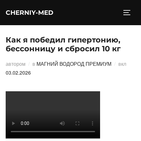
Перейти
CHERNIY-MED
к
ПЕРЕ
содержимому
Как я победил гипертонию,
бессонницу и сбросил 10 кг
Опубл
автором
в
МАГНИЙ ВОДОРОД ПРЕМИУМ
вкл
03.02.2026