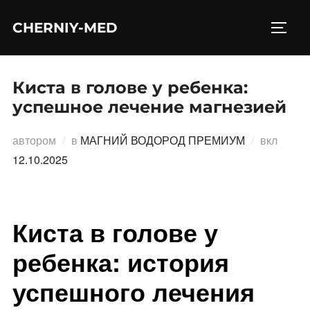
Перейти
CHERNIY-MED
к
ПЕРЕ
содержимому
Киста в голове у ребенка:
успешное лечение магнезией
Опубл
автором
в
МАГНИЙ ВОДОРОД ПРЕМИУМ
вкл
12.10.2025
Киста в голове у
ребенка: история
успешного лечения