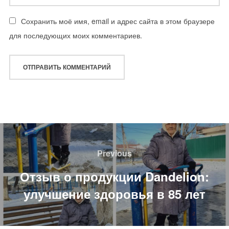
Сохранить моё имя, email и адрес сайта в этом браузере
для последующих моих комментариев.
Навигация
по
Previous
Previous
записям
Отзыв о продукции Dandelion:
улучшение здоровья в 85 лет