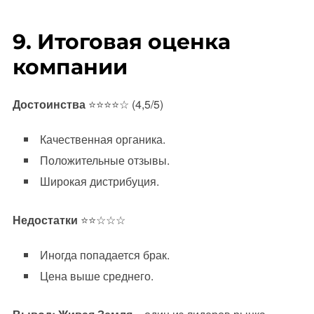
9. Итоговая оценка
компании
Достоинства
⭐⭐⭐⭐☆ (4,5/5)
Качественная органика.
Положительные отзывы.
Широкая дистрибуция.
Недостатки
⭐⭐☆☆☆
Иногда попадается брак.
Цена выше среднего.