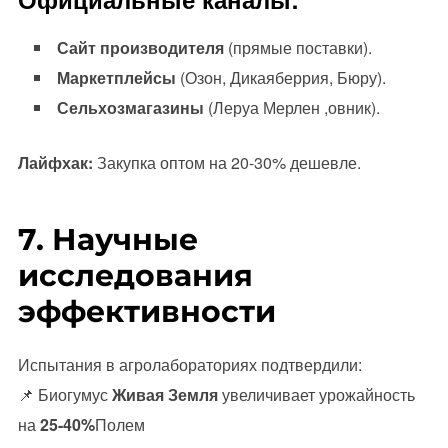
Сайт производителя
(прямые поставки).
Маркетплейсы
(Озон, Дикаяберрия, Бюру).
Сельхозмагазины
(Леруа Мерлен ,овник).
Лайфхак:
Закупка оптом на 20-30% дешевле.
7. Научные
исследования
эффективности
Испытания в агролабораториях подтвердили:
📌 Биогумус
Живая Земля
увеличивает урожайность
на
25-40%
Полем