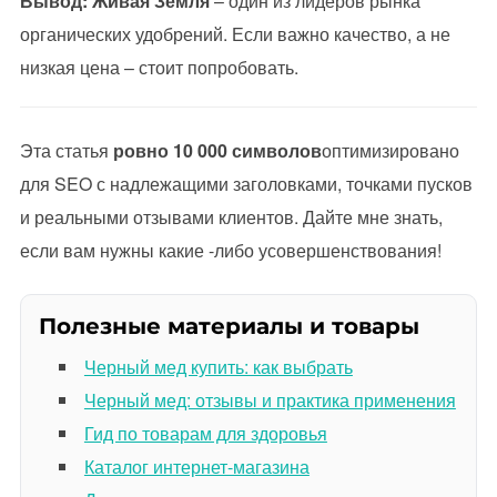
Вывод:
Живая Земля
– один из лидеров рынка
органических удобрений. Если важно качество, а не
низкая цена – стоит попробовать.
Эта статья
ровно 10 000 символов
оптимизировано
для SEO с надлежащими заголовками, точками пусков
и реальными отзывами клиентов. Дайте мне знать,
если вам нужны какие -либо усовершенствования!
Полезные материалы и товары
Черный мед купить: как выбрать
Черный мед: отзывы и практика применения
Гид по товарам для здоровья
Каталог интернет-магазина