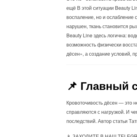
ещё В этой ситуации Beauty Li
воспаление, но и ослабление с
нарушен, ткань становится ры
Beauty Line здесь логична: во
возможность физически восстан
дёсен», а создание условий, 
📌 Главный 
Кровоточивость дёсен — это не
справляются с нагрузкой. И ч
последствий. Автор статьи Та
📱 ЗАХОДИТЕ В НАШ TELEGRA