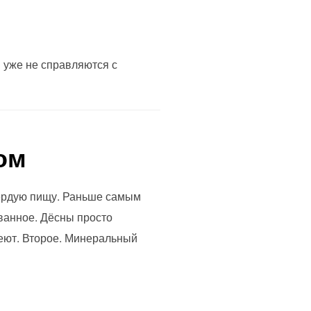
и уже не справляются с
ом
вёрдую пищу. Раньше самым
ванное. Дёсны просто
беют. Второе. Минеральный