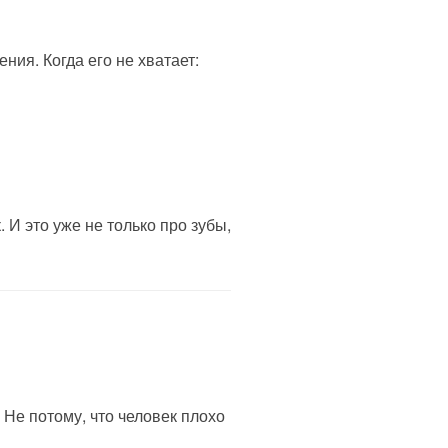
ния. Когда его не хватает:
И это уже не только про зубы,
 Не потому, что человек плохо