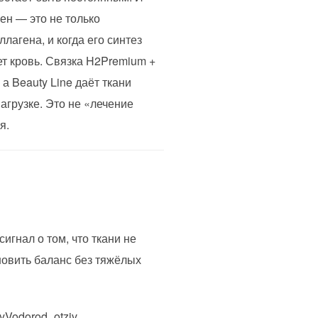
ен — это не только
лагена, и когда его синтез
т кровь. Связка H2Premium +
а Beauty Line даёт ткани
агрузке. Это не «лечение
я.
игнал о том, что ткани не
новить баланс без тяжёлых
Vodorod_otziv