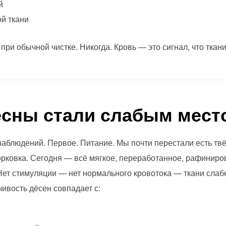
й
й ткани
ри обычной чистке. Никогда. Кровь — это сигнал, что ткан
ёсны стали слабым мест
наблюдений. Первое. Питание. Мы почти перестали есть т
рковка. Сегодня — всё мягкое, переработанное, рафиниро
 Нет стимуляции — нет нормального кровотока — ткани сла
ивость дёсен совпадает с: