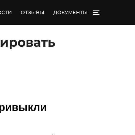
ОСТИ
ОТЗЫВЫ
ДОКУМЕНТЫ
ПЕРЕКЛЮЧИТЬ
рировать
привыкли