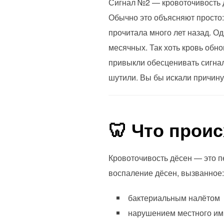
Сигнал №2 — кровоточивость д
Обычно это объясняют просто:
прочитала много лет назад. Од
месячных. Так хоть кровь обно
привыкли обесценивать сигналы
шутили. Вы бы искали причину
🦷 Что прои
Кровоточивость дёсен — это п
воспаление дёсен, вызванное:
бактериальным налётом
нарушением местного им