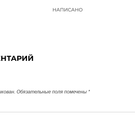
НАПИСАНО
ЕНТАРИЙ
икован.
Обязательные поля помечены
*