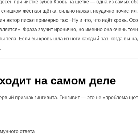
ёсен при чистке зубов Кровь на щётке — одна из самых о
 слишком жёсткая щётка, сильно нажал, неудачно почистил.
ин автор писал примерно так: «Ну и что, что идёт кровь. Ос
вляется». Фраза звучит иронично, но именно она очень точ
 тела. Если бы кровь шла из ноги каждый раз, когда вы на
.
сходит на самом деле
ервый признак гингивита. Гингивит — это не «проблема щёт
мунного ответа