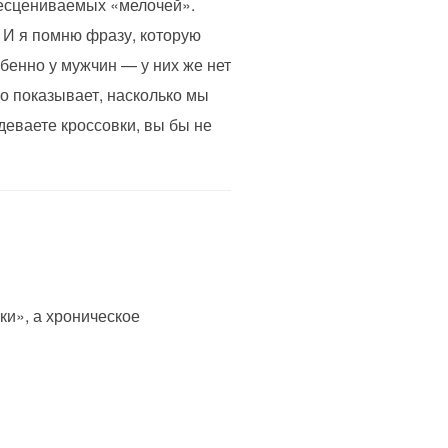
бесцениваемых «мелочей».
 И я помню фразу, которую
обенно у мужчин — у них же нет
но показывает, насколько мы
деваете кроссовки, вы бы не
ки», а хроническое