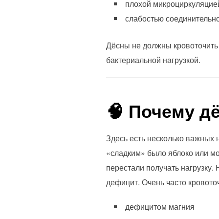
плохой микроциркуляцие
слабостью соединительно
Дёсны не должны кровоточить п
бактериальной нагрузкой.
🧠 Почему д
Здесь есть несколько важных 
«сладким» было яблоко или мо
перестали получать нагрузку.
дефицит. Очень часто кровоточ
дефицитом магния