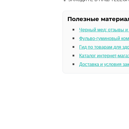
Полезные материа
Черный мед: отзывы и
Фульво-гуминовый ком
Гид по товарам для зд
Каталог интернет-мага
Доставка и условия за