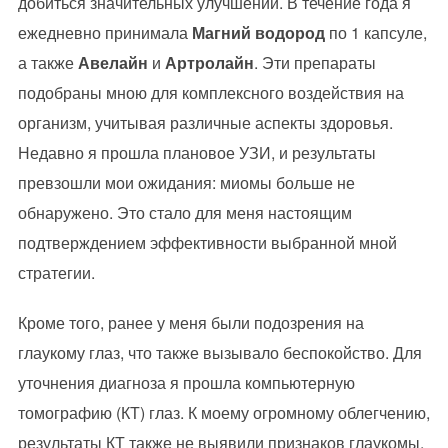
добиться значительных улучшений. В течение года я
ежедневно принимала
Магний водород
по 1 капсуле,
а также
Авелайн
и
Артролайн
. Эти препараты
подобраны мною для комплексного воздействия на
организм, учитывая различные аспекты здоровья.
Недавно я прошла плановое УЗИ, и результаты
превзошли мои ожидания: миомы больше не
обнаружено. Это стало для меня настоящим
подтверждением эффективности выбранной мной
стратегии.
Кроме того, ранее у меня были подозрения на
глаукому глаз, что также вызывало беспокойство. Для
уточнения диагноза я прошла компьютерную
томографию (КТ) глаз. К моему огромному облегчению,
результаты КТ также не выявили признаков глаукомы.