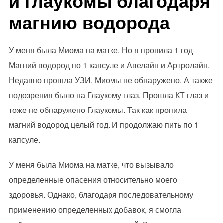
и глаукомы благодаря
магнию водорода
У меня была Миома на матке. Но я пропила 1 год
Магний водород по 1 капсуле и Авелайн и Артролайн.
Недавно прошла УЗИ. Миомы не обнаружено. А также
подозрения было на Глаукому глаз. Прошла КТ глаз и
тоже не обнаружено Глаукомы. Так как пропила
магний водород целый год. И продолжаю пить по 1
капсуле.
У меня была Миома на матке, что вызывало
определенные опасения относительно моего
здоровья. Однако, благодаря последовательному
применению определенных добавок, я смогла