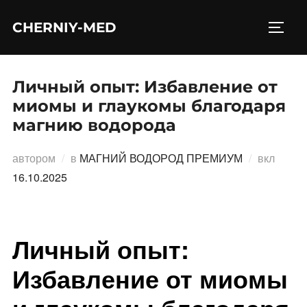
Перейти
CHERNIY-MED
к
ПЕРЕ
содержимому
Личный опыт: Избавление от
миомы и глаукомы благодаря
магнию водорода
Опубл
автором
в
МАГНИЙ ВОДОРОД ПРЕМИУМ
вкл
16.10.2025
Личный опыт:
Избавление от миомы