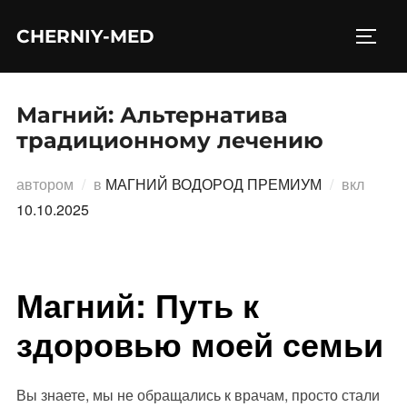
Перейти
CHERNIY-MED
к
ПЕРЕ
содержимому
Магний: Альтернатива
традиционному лечению
Опубл
автором
в
МАГНИЙ ВОДОРОД ПРЕМИУМ
вкл
10.10.2025
Магний: Путь к
здоровью моей семьи
Вы знаете, мы не обращались к врачам, просто стали