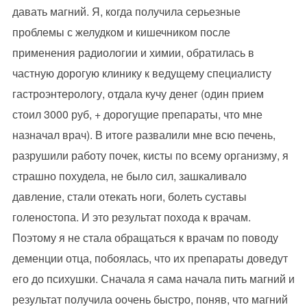
давать магний. Я, когда получила серьезные
проблемы с желудком и кишечником после
применения радиологии и химии, обратилась в
частную дорогую клинику к ведущему специалисту
гастроэнтерологу, отдала кучу денег (один прием
стоил 3000 руб, + дорогущие препараты, что мне
назначал врач). В итоге развалили мне всю печень,
разрушили работу почек, кисты по всему организму, я
страшно похудела, не было сил, зашкаливало
давление, стали отекать ноги, болеть суставы
голеностопа. И это результат похода к врачам.
Поэтому я не стала обращаться к врачам по поводу
деменции отца, побоялась, что их препараты доведут
его до психушки. Сначала я сама начала пить магний и
результат получила оочень быстро, поняв, что магний