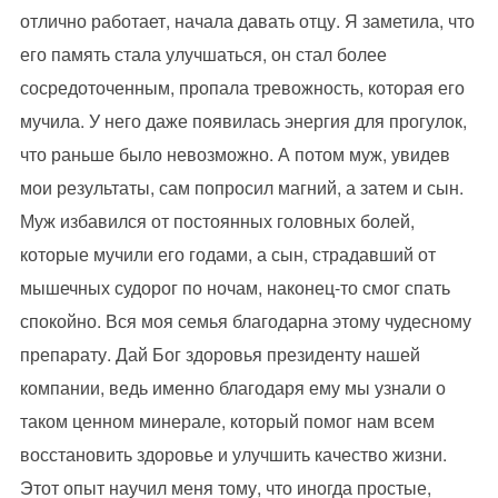
отлично работает, начала давать отцу. Я заметила, что
его память стала улучшаться, он стал более
сосредоточенным, пропала тревожность, которая его
мучила. У него даже появилась энергия для прогулок,
что раньше было невозможно. А потом муж, увидев
мои результаты, сам попросил магний, а затем и сын.
Муж избавился от постоянных головных болей,
которые мучили его годами, а сын, страдавший от
мышечных судорог по ночам, наконец-то смог спать
спокойно. Вся моя семья благодарна этому чудесному
препарату. Дай Бог здоровья президенту нашей
компании, ведь именно благодаря ему мы узнали о
таком ценном минерале, который помог нам всем
восстановить здоровье и улучшить качество жизни.
Этот опыт научил меня тому, что иногда простые,