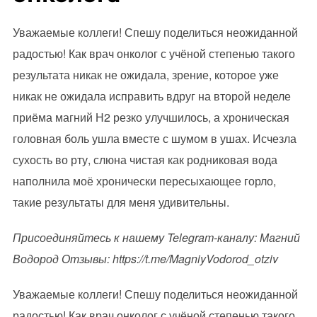
Уважаемые коллеги! Спешу поделиться неожиданной
радостью! Как врач онколог с учёной степенью такого
результата никак не ожидала, зрение, которое уже
никак не ожидала исправить вдруг на второй неделе
приёма магний Н2 резко улучшилось, а хроническая
головная боль ушла вместе с шумом в ушах. Исчезла
сухость во рту, слюна чистая как родниковая вода
наполнила моё хронически пересыхающее горло,
такие результаты для меня удивительны.
Присоединяйтесь к нашему Telegram-каналу: Магний
Водород Отзывы: https://t.me/MagniyVodorod_otziv
Уважаемые коллеги! Спешу поделиться неожиданной
радостью! Как врач онколог с учёной степенью такого