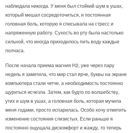
наблюдала никогда. У меня был стойкий шум в ушах,
который мешал сосредоточиться, и постоянная
головная боль, которую я списывала на стресс и
напряженную работу. Сухость во рту была настолько
сильной, что иногда приходилось пить воду каждые
полчаса.
После начала приема магния Н2, уже через пару
недель я заметила, что мир стал ярче, буквы на экране
компьютера стали четче, а необходимость постоянно
щуриться исчезла. Затем, как будто по волшебству,
утих и шум в ушах, а головная боль, которая мучила
меня годами, просто испарилась. Особо хочу отметить
изменение состояния слизистых. Если раньше я
постоянно ощущала дискомфорт и жажду, то теперь