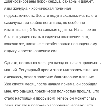
Диагностированы порок сердца, сахарный диабет,
язва желудка и хроническая почечная
недостаточность. Все эти недуги сказывались на его
самочувствии крайне негативно, но особенно
изматывающей была сильная одышка. Из-за нее он
был вынужден спать в сидячем положении, что,
конечно же, никак не способствовало полноценному
отдыху и восстановлению сил.
Однако, несколько месяцев назад он начал принимать
магний. Регулярный прием этого микроэлемента, как
оказалось, оказал поистине благотворное влияние.
Уже спустя месяц после начала приема, он сообщил
мне, что одышка практически полностью прошла. Это
стало настоящим прорывом! Теперь он может спать
лежа, как это и положено здоровому человеку, что