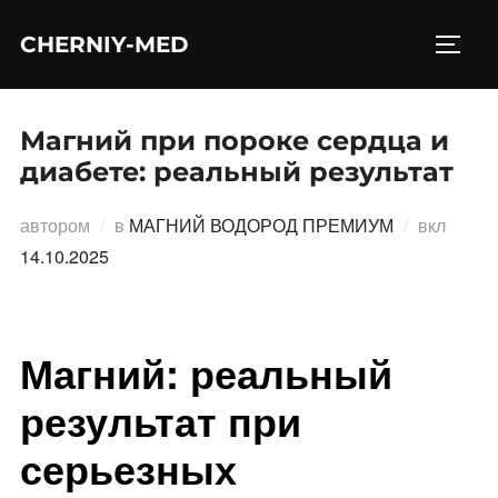
Перейти
CHERNIY-MED
к
ПЕРЕ
содержимому
Магний при пороке сердца и
диабете: реальный результат
Опубл
автором
в
МАГНИЙ ВОДОРОД ПРЕМИУМ
вкл
14.10.2025
Магний: реальный
результат при
серьезных