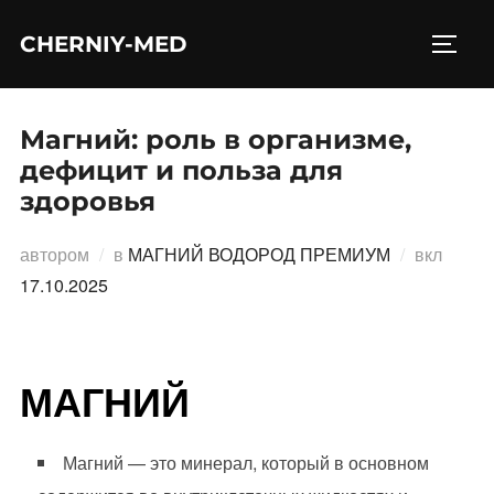
Перейти
CHERNIY-MED
к
ПЕРЕ
содержимому
Магний: роль в организме,
дефицит и польза для
здоровья
Опубл
автором
в
МАГНИЙ ВОДОРОД ПРЕМИУМ
вкл
17.10.2025
МАГНИЙ
Магний — это минерал, который в основном