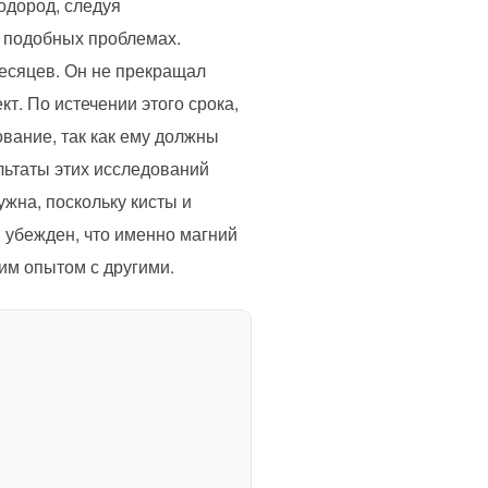
одород, следуя
и подобных проблемах.
месяцев. Он не прекращал
т. По истечении этого срока,
вание, так как ему должны
льтаты этих исследований
ужна, поскольку кисты и
 убежден, что именно магний
оим опытом с другими.