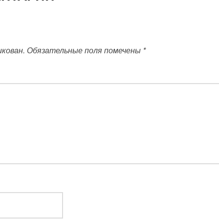
икован.
Обязательные поля помечены
*