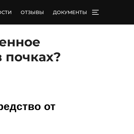
ОСТИ
ОТЗЫВЫ
ДОКУМЕНТЫ
ПЕРЕКЛЮЧИТЬ
венное
в почках?
редство от