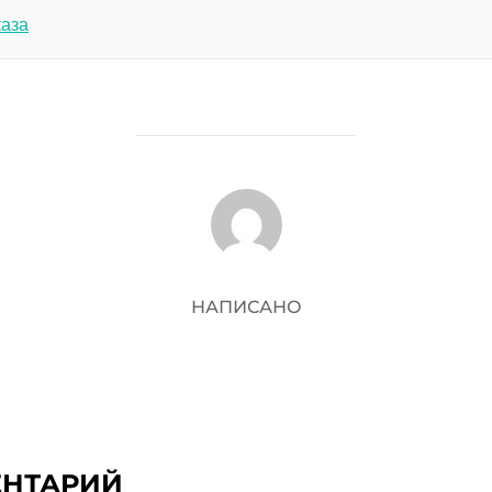
каза
АВТОР ЗАПИСИ
НАПИСАНО
ЕНТАРИЙ