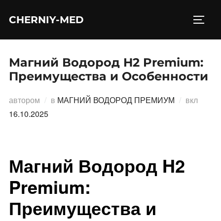
Перейти
CHERNIY-MED
к
ПЕРЕ
содержимому
Магний Водород H2 Premium:
Преимущества и Особенности
Опубл
автором
в
МАГНИЙ ВОДОРОД ПРЕМИУМ
вкл
16.10.2025
Магний Водород H2
Premium:
Преимущества и