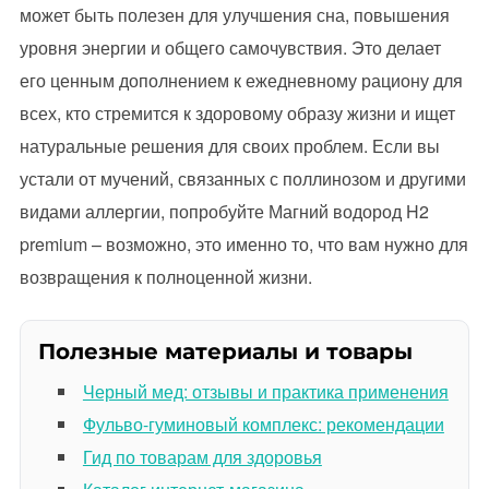
может быть полезен для улучшения сна, повышения
уровня энергии и общего самочувствия. Это делает
его ценным дополнением к ежедневному рациону для
всех, кто стремится к здоровому образу жизни и ищет
натуральные решения для своих проблем. Если вы
устали от мучений, связанных с поллинозом и другими
видами аллергии, попробуйте Магний водород H2
premium – возможно, это именно то, что вам нужно для
возвращения к полноценной жизни.
Полезные материалы и товары
Черный мед: отзывы и практика применения
Фульво-гуминовый комплекс: рекомендации
Гид по товарам для здоровья