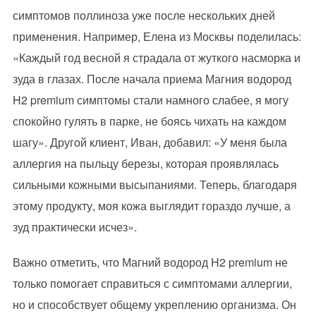
симптомов поллиноза уже после нескольких дней
применения. Например, Елена из Москвы поделилась:
«Каждый год весной я страдала от жуткого насморка и
зуда в глазах. После начала приема Магния водород
H2 premium симптомы стали намного слабее, я могу
спокойно гулять в парке, не боясь чихать на каждом
шагу». Другой клиент, Иван, добавил: «У меня была
аллергия на пыльцу березы, которая проявлялась
сильными кожными высыпаниями. Теперь, благодаря
этому продукту, моя кожа выглядит гораздо лучше, а
зуд практически исчез».
Важно отметить, что Магний водород H2 premium не
только помогает справиться с симптомами аллергии,
но и способствует общему укреплению организма. Он