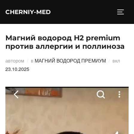
Перейти
CHERNIY-MED
к
ПЕРЕ
содержимому
Магний водород H2 premium
против аллергии и поллиноза
Опубл
автором
в
МАГНИЙ ВОДОРОД ПРЕМИУМ
вкл
23.10.2025