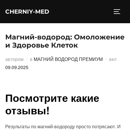
Перейти
CHERNIY-MED
к
ПЕРЕ
содержимому
Магний-водород: Омоложение
и Здоровье Клеток
Опубл
автором
в
МАГНИЙ ВОДОРОД ПРЕМИУМ
вкл
09.09.2025
Посмотрите какие
отзывы!
Результаты по магний-водороду просто потрясают. И