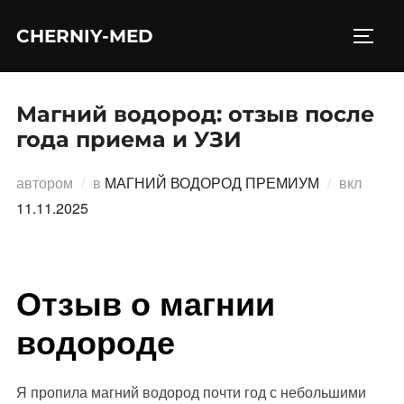
Перейти
CHERNIY-MED
к
ПЕРЕ
содержимому
Магний водород: отзыв после
года приема и УЗИ
Опубл
автором
в
МАГНИЙ ВОДОРОД ПРЕМИУМ
вкл
11.11.2025
Отзыв о магнии
водороде
Я пропила магний водород почти год с небольшими