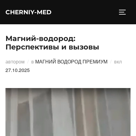
Перейти
CHERNIY-MED
к
ПЕРЕ
содержимому
Магний-водород:
Перспективы и вызовы
Опубл
автором
в
МАГНИЙ ВОДОРОД ПРЕМИУМ
вкл
27.10.2025