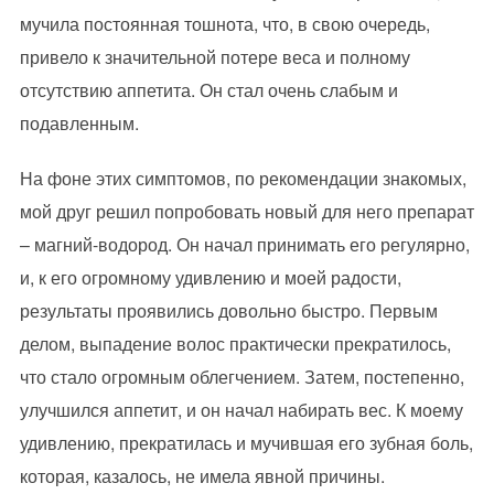
мучила постоянная тошнота, что, в свою очередь,
привело к значительной потере веса и полному
отсутствию аппетита. Он стал очень слабым и
подавленным.
На фоне этих симптомов, по рекомендации знакомых,
мой друг решил попробовать новый для него препарат
– магний-водород. Он начал принимать его регулярно,
и, к его огромному удивлению и моей радости,
результаты проявились довольно быстро. Первым
делом, выпадение волос практически прекратилось,
что стало огромным облегчением. Затем, постепенно,
улучшился аппетит, и он начал набирать вес. К моему
удивлению, прекратилась и мучившая его зубная боль,
которая, казалось, не имела явной причины.