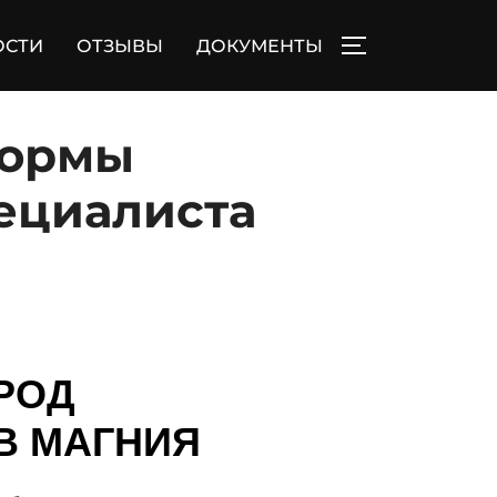
ОСТИ
ОТЗЫВЫ
ДОКУМЕНТЫ
ПЕРЕКЛЮЧИТЬ
формы
пециалиста
РОД
В МАГНИЯ