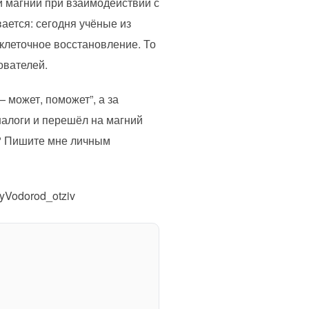
й магний при взаимодействии с
ается: сегодня учёные из
 клеточное восстановление. То
ователей.
— может, поможет”, а за
налоги и перешёл на магний
 ? Пишите мне личным
Vodorod_otziv