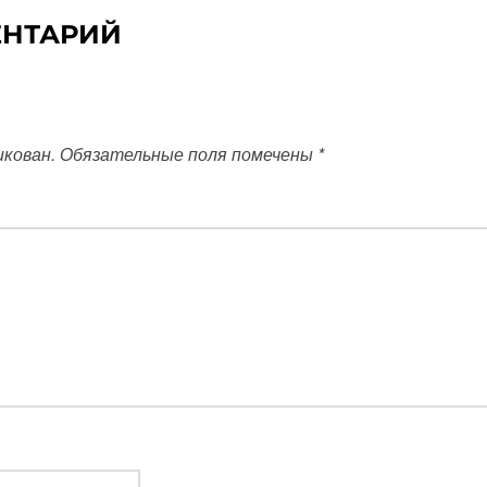
ЕНТАРИЙ
икован.
Обязательные поля помечены
*