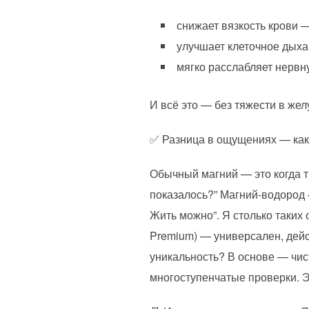
снижает вязкость крови —
улучшает клеточное дыхан
мягко расслабляет нервн
И всё это — без тяжести в жел
✅️ Разница в ощущениях — ка
Обычный магний — это когда т
показалось?” Магний-водород —
Жить можно”. Я столько таких
Premium) — универсален, дейс
уникальность? В основе — чи
многоступенчатые проверки. Э