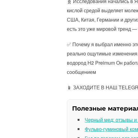
🧬 Исследования начались в Я
кислой средой выделяет молек
США, Китая, Германии и други
есть это уже мировой тренд —
✅️ Почему я выбрал именно это
реально ощутимые изменения. 
водород H2 Preimum Он работа
сообщением
📱 ЗАХОДИТЕ В НАШ TELEGRA
Полезные материа
Черный мед: отзывы и
Фульво-гуминовый ком