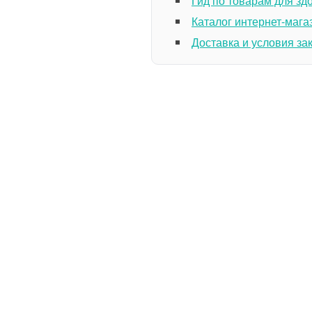
Гид по товарам для зд
Каталог интернет-мага
Доставка и условия за