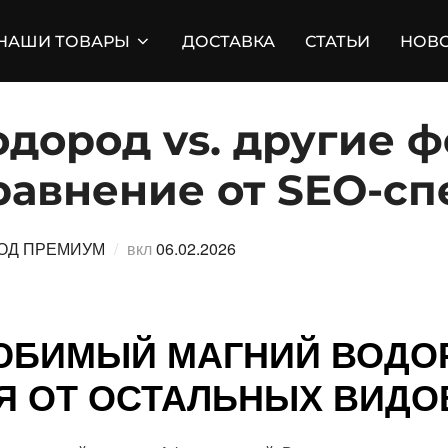
НАШИ ТОВАРЫ
ДОСТАВКА
СТАТЬИ
НОВ
одород vs. другие 
равнение от SEO-с
Опубликовано
ОД ПРЕМИУМ
вкл
06.02.2026
ЮБИМЫЙ МАГНИЙ ВОДО
Я ОТ ОСТАЛЬНЫХ ВИДО