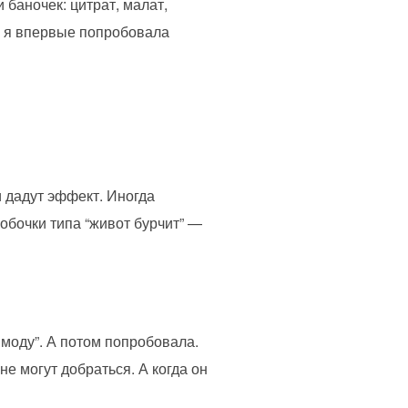
 баночек: цитрат, малат,
да я впервые попробовала
 дадут эффект. Иногда
обочки типа “живот бурчит” —
моду”. А потом попробовала.
е могут добраться. А когда он