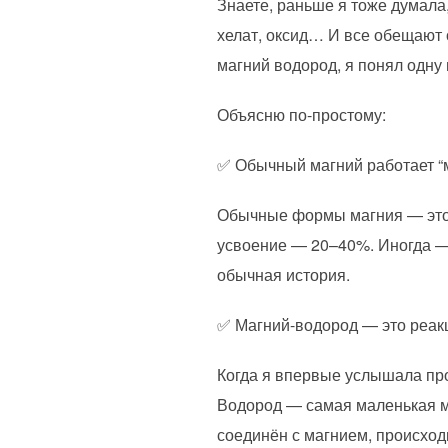
Знаете, раньше я тоже думала,
хелат, оксид… И все обещают 
магний водород, я понял одну 
Объясню по-простому:
✅️ Обычный магний работает “
Обычные формы магния — это с
усвоение — 20–40%. Иногда — 
обычная история.
✅️ Магний-водород — это реак
Когда я впервые услышала про
Водород — самая маленькая мо
соединён с магнием, происходи