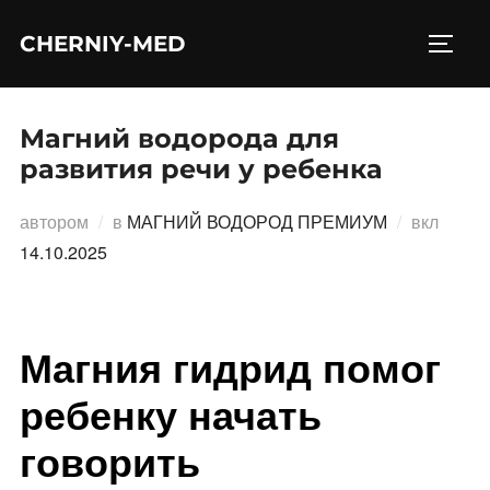
Перейти
CHERNIY-MED
к
ПЕРЕ
содержимому
Магний водорода для
развития речи у ребенка
Опубл
автором
в
МАГНИЙ ВОДОРОД ПРЕМИУМ
вкл
14.10.2025
Магния гидрид помог
ребенку начать
говорить