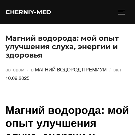
Перейти
CHERNIY-MED
к
ПЕРЕ
содержимому
Магний водорода: мой опыт
улучшения слуха, энергии и
здоровья
Опубл
автором
в
МАГНИЙ ВОДОРОД ПРЕМИУМ
вкл
10.09.2025
Магний водорода: мой
опыт улучшения