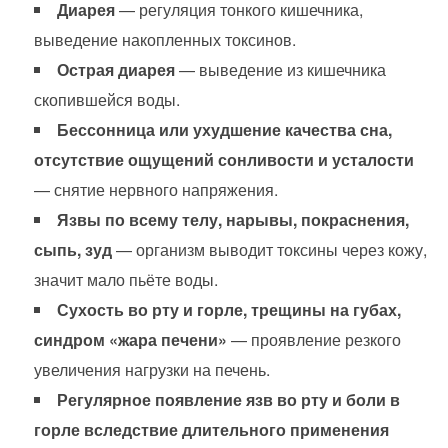
Диарея
— регуляция тонкого кишечника,
выведение накопленных токсинов.
Острая диарея
— выведение из кишечника
скопившейся воды.
Бессонница или ухудшение качества сна,
отсутствие ощущений сонливости и усталости
— снятие нервного напряжения.
Язвы по всему телу, нарывы, покраснения,
сыпь, зуд
— организм выводит токсины через кожу,
значит мало пьёте воды.
Сухость во рту и горле, трещины на губах,
синдром «жара печени»
— проявление резкого
увеличения нагрузки на печень.
Регулярное появление язв во рту и боли в
горле вследствие длительного применения