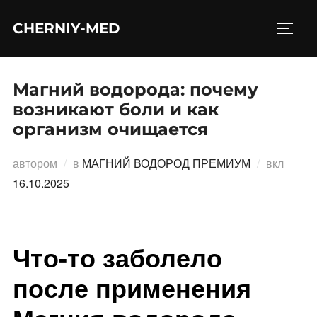
Перейти
CHERNIY-MED
к
ПЕРЕ
содержимому
Магний водорода: почему
возникают боли и как
организм очищается
Опубл
автором
в
МАГНИЙ ВОДОРОД ПРЕМИУМ
вкл
16.10.2025
Что-то заболело
после применения