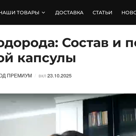
НАШИ ТОВАРЫ
ДОСТАВКА
СТАТЬИ
НОВ
дорода: Состав и п
ой капсулы
Опубликовано
ОД ПРЕМИУМ
вкл
23.10.2025