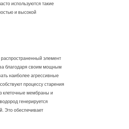
асто используются такие
мостью и высокой
й распространенный элемент
тва благодаря своим мощным
вать наиболее агрессивные
особствуют процессу старения
ез клеточные мембраны и
водород генерируется
й. Это обеспечивает