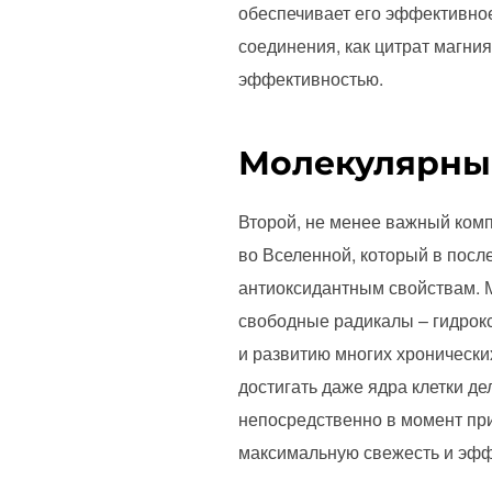
обеспечивает его эффективное
соединения, как цитрат магни
эффективностью.
Молекулярны
Второй, не менее важный ком
во Вселенной, который в пос
антиоксидантным свойствам. 
свободные радикалы – гидрокс
и развитию многих хронически
достигать даже ядра клетки 
непосредственно в момент при
максимальную свежесть и эфф