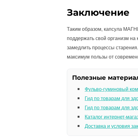
Заключение
Таким образом, капсула МАГН
поддержать свой организм на к
замедлить процессы старения.
максимум пользы от современ
Полезные материа
Фульво-гуминовый ком
Гид по товарам для зд
Гид по товарам для зд
Каталог интернет-мага
Доставка и условия за