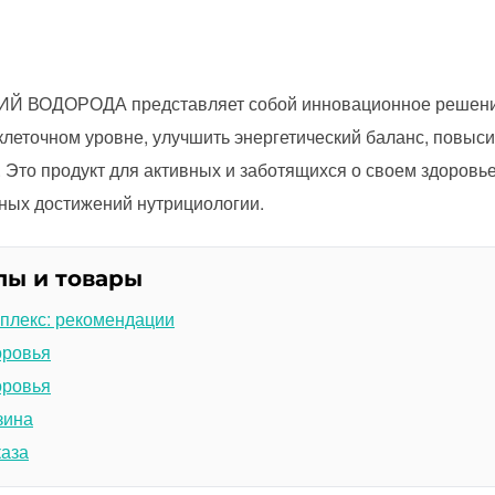
ИЙ ВОДОРОДА представляет собой инновационное решение 
леточном уровне, улучшить энергетический баланс, повысит
 Это продукт для активных и заботящихся о своем здоровь
ных достижений нутрициологии.
лы и товары
плекс: рекомендации
оровья
оровья
зина
каза