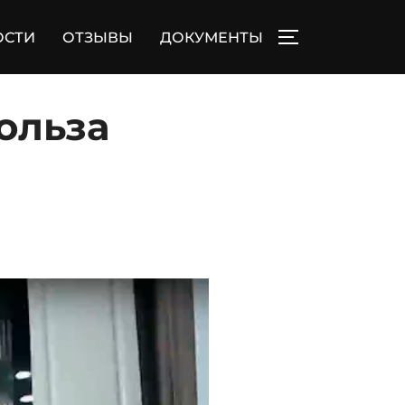
ОСТИ
ОТЗЫВЫ
ДОКУМЕНТЫ
ПЕРЕКЛЮЧИТЬ
ольза