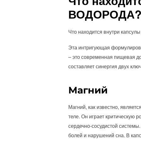
Что находит
ВОДОРОДА
Что находится внутри капс
Эта интригующая формулиров
– это современная пищевая до
составляет синергия двух клю
Магний
Магний, как известно, являет
теле. Он играет критическую 
сердечно-сосудистой системы.
болей и нарушений сна. В ка