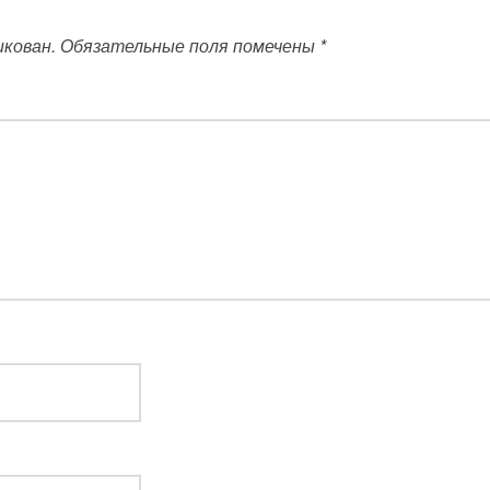
икован.
Обязательные поля помечены
*