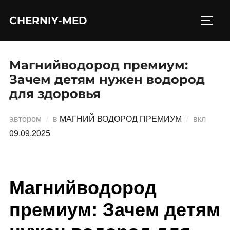
Перейти
CHERNIY-MED
к
ПЕРЕ
содержимому
Магнийводород премиум:
Зачем детям нужен водород
для здоровья
Опубл
автором
в
МАГНИЙ ВОДОРОД ПРЕМИУМ
вкл
09.09.2025
Магнийводород
премиум: Зачем детям