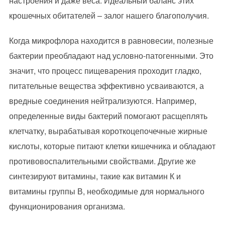
настроения и даже веса. Идеальный баланс этих
крошечных обитателей – залог нашего благополучия.
Когда микрофлора находится в равновесии, полезные
бактерии преобладают над условно-патогенными. Это
значит, что процесс пищеварения проходит гладко,
питательные вещества эффективно усваиваются, а
вредные соединения нейтрализуются. Например,
определенные виды бактерий помогают расщеплять
клетчатку, вырабатывая короткоцепочечные жирные
кислоты, которые питают клетки кишечника и обладают
противовоспалительными свойствами. Другие же
синтезируют витамины, такие как витамин К и
витамины группы В, необходимые для нормального
функционирования организма.