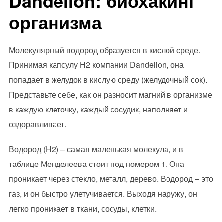
Dandelion: биохакинг
организма
Молекулярный водород образуется в кислой среде.
Принимая капсулу Н2 компании Dandelion, она
попадает в желудок в кислую среду (желудочный сок).
Представьте себе, как он разносит магний в организме
в каждую клеточку, каждый сосудик, наполняет и
оздоравливает.
Водород (H2) – самая маленькая молекула, и в
таблице Менделеева стоит под номером 1. Она
проникает через стекло, металл, дерево. Водород – это
газ, и он быстро улетучивается. Выходя наружу, он
легко проникает в ткани, сосуды, клетки.