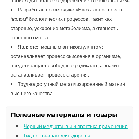
происходит полное оздоровление клеток организма.
Разработан по методике «Биохакинг»: то есть
“взлом” биологических процессов, таких как
старение, ускорение метаболизма, активность
головного мозга.
Является мощным антикоагулянтом:
останавливает процесс окисления в организме,
предотвращает свободные радикалы, а значит –
останавливает процесс старения.
Труднодоступный металлизированный магний
высшего качества.
Полезные материалы и товары
Черный мед: отзывы и практика применения
Гид по товарам для здоровья