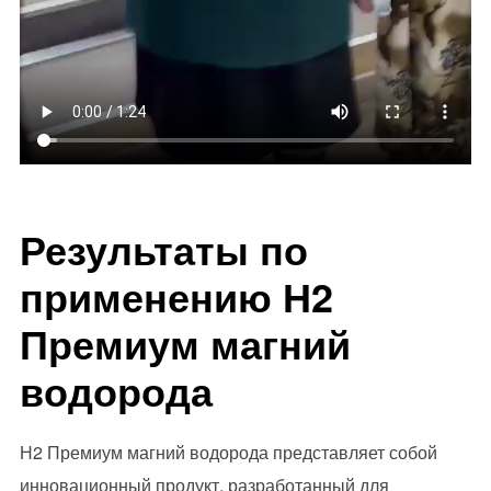
Результаты по
применению Н2
Премиум магний
водорода
Н2 Премиум магний водорода представляет собой
инновационный продукт, разработанный для