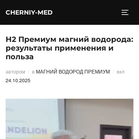
Перейти
CHERNIY-MED
к
ПЕРЕ
содержимому
Н2 Премиум магний водорода:
результаты применения и
польза
Опубл
автором
в
МАГНИЙ ВОДОРОД ПРЕМИУМ
вкл
24.10.2025