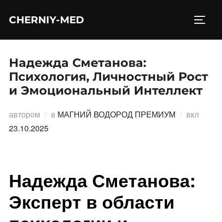
Перейти
CHERNIY-MED
к
ПЕРЕ
содержимому
Надежда Сметанова:
Психология, Личностный Рост
и Эмоциональный Интеллект
Опубл
автором
в
МАГНИЙ ВОДОРОД ПРЕМИУМ
вкл
23.10.2025
Надежда Сметанова:
Эксперт в области